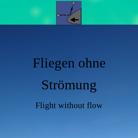
Fliegen ohne
Strömung
Flight without flow